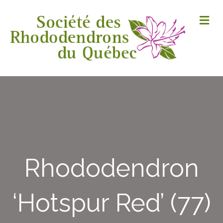
M
Rhododendron
‘Hotspur Red’ (77)