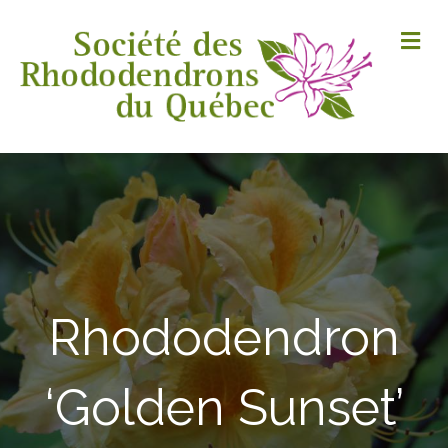
M
Rhododendron
‘Golden Sunset’