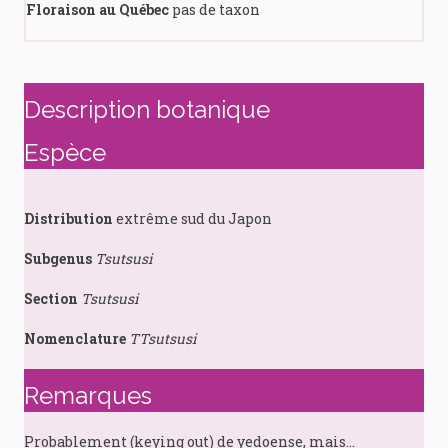
Floraison au Québec
pas de taxon
Description botanique
Espèce
Distribution
extrême sud du Japon
Subgenus
Tsutsusi
Section
Tsutsusi
Nomenclature
TTsutsusi
Remarques
Probablement (keying out) de yedoense, mais…