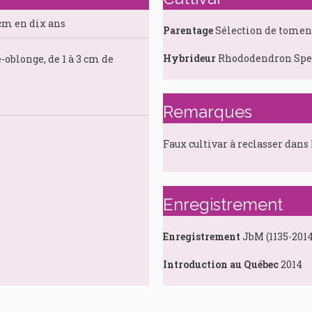
 cm en dix ans
Parentage
Sélection de tome
Hybrideur
Rhododendron Spec
-oblonge, de 1 à 3 cm de
Remarques
s
Faux cultivar à reclasser dans 
Enregistrement
Enregistrement
JbM (1135-2014
Introduction au Québec
2014