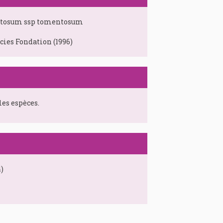
ntosum ssp tomentosum
ies Fondation (1996)
les espèces.
)