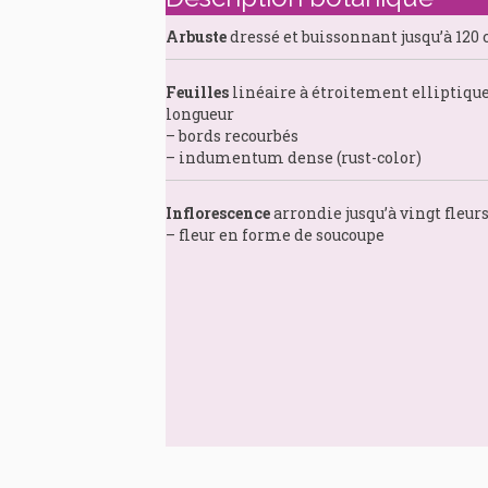
Arbuste
dressé et buissonnant jusqu’à 120
Feuilles
linéaire à étroitement elliptique
longueur
– bords recourbés
– indumentum dense (rust-color)
Inflorescence
arrondie jusqu’à vingt fleur
– fleur en forme de soucoupe