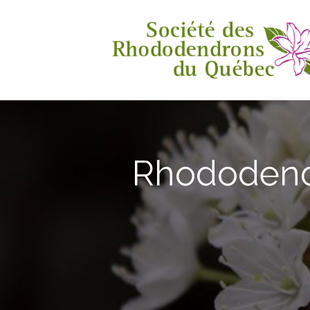
Rhododendr