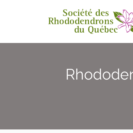
Rhododen