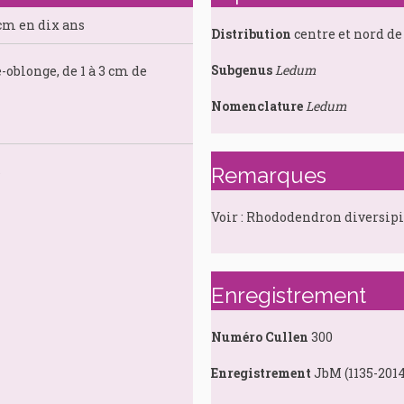
 cm en dix ans
Distribution
centre et nord de 
Subgenus
Ledum
-oblonge, de 1 à 3 cm de
Nomenclature
Ledum
s
Remarques
Voir : Rhododendron diversip
Enregistrement
Numéro Cullen
300
Enregistrement
JbM (1135-2014