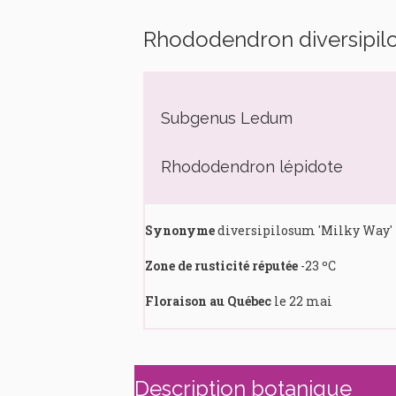
Rhododendron diversipi
Subgenus Ledum
Rhododendron lépidote
Synonyme
diversipilosum 'Milky Way'
Zone de rusticité réputée
-23 ºC
Floraison au Québec
le 22 mai
Description botanique