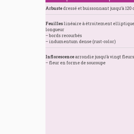
Arbuste
dressé et buissonnant jusqu’à 120
Feuilles
linéaire à étroitement elliptique
longueur
– bords recourbés
– indumentum dense (rust-color)
Inflorescence
arrondie jusqu’à vingt fleur
– fleur en forme de soucoupe