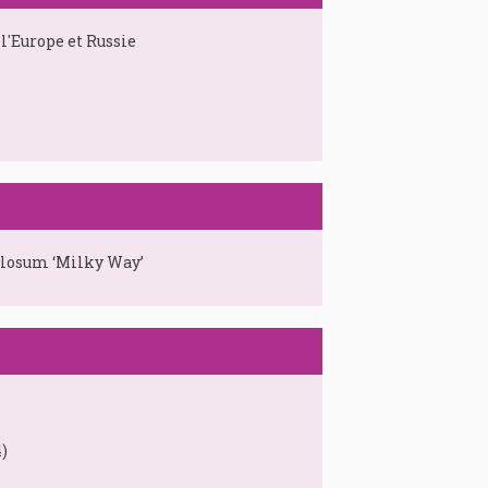
l'Europe et Russie
ilosum ‘Milky Way’
)