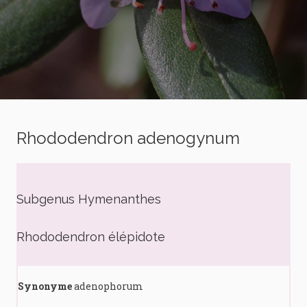
Rhododendron adenogynum
Subgenus Hymenanthes
Rhododendron élépidote
Synonyme
adenophorum