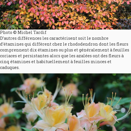
Photo © Michel Tardif
D’autres différences les caractérisent soit le nombre
d’étamines qui diffèrent chez le rhododendron dont les fleurs
comprennent dix étamines ou plus et généralement à feuilles
coriaces et persistantes alors que les azalées ont des fleurs à
cinq étamines et habituellement à feuilles minces et
caduques.