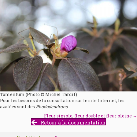
Tomentum (Photo © Michel Tardif)
Pour les besoins de la consultation sur le site Internet, les
azalées sont des
Rhododendrons
.
Fleur simple, fleur double et fleur pleine →
Posts
Retour à la documentation
navigation