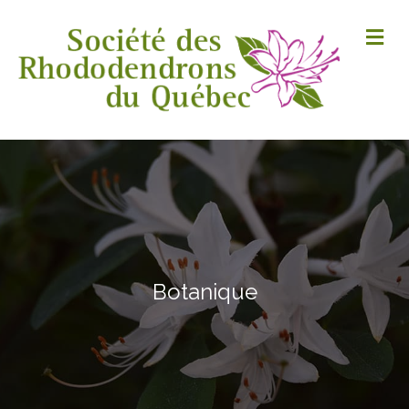
M
Botanique