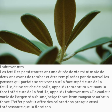
Indumentum
Les feuilles persistantes ont une durée de vie minimale de
deux ans avant de tomber et être remplacées par de nouvelles
pousses qui parfois se couvrent sur la face supérieure de la
feuille, d’une couche de poils, appelé « tomentum » ou sous la
face inférieure de la feuille, appelé « indumentum » La couleur
varie de l’argenté au blanc, beige foncé, brun rougeâtre ou brun
foncé. L’effet produit offre des colorations presque aussi
intéressante que la floraison.