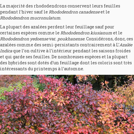
La majorité des rhododendrons conservent leurs feuilles
pendant l’hiver sauf le
Rhododendron canadense
et le
Rhododendron mucronulatum
.
La plupart des azalées perdent leur feuillage sauf pour
certaines espèces comme le
Rhododendron kiusianum
et le
Rhododendron yedoense
var.
poukhanense
. Considérons, donc, ces
azalées comme des semi-persistants contrairement à L’
Azalée
Indica
que l’on cultive à l’intérieur pendant les saisons froides
et qui garde ses feuilles. De nombreuses espèces et la plupart
des hybrides sont dotés d’un feuillage dont les coloris sont très
intéressants du printemps à l’automne.